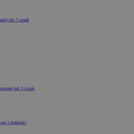
niej niż 5 sztuk
mniej niż 5 sztuk