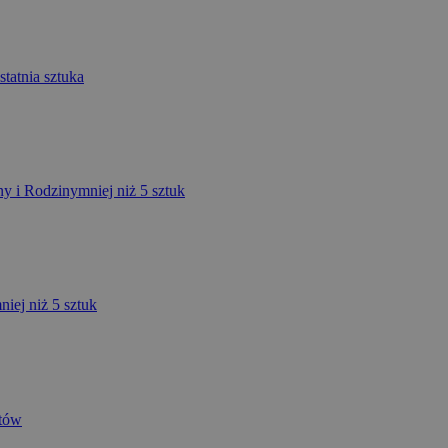
statnia sztuka
mniej niż 5 sztuk
niej niż 5 sztuk