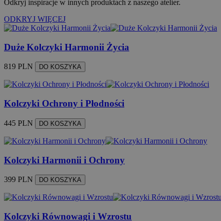
Odkryj inspiracje w innych produktach z naszego atelier.
ODKRYJ WIĘCEJ
Duże Kolczyki Harmonii Życia
819 PLN
DO KOSZYKA
Kolczyki Ochrony i Płodności
445 PLN
DO KOSZYKA
Kolczyki Harmonii i Ochrony
399 PLN
DO KOSZYKA
Kolczyki Równowagi i Wzrostu