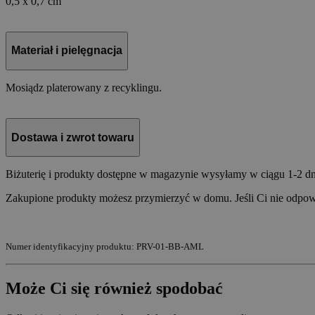
0,5 x 0,7 cm
Materiał i pielęgnacja
Mosiądz platerowany z recyklingu.
Dostawa i zwrot towaru
Biżuterię i produkty dostępne w magazynie wysyłamy w ciągu 1-2 dni
Zakupione produkty możesz przymierzyć w domu. Jeśli Ci nie odpowia
Numer identyfikacyjny produktu: PRV-01-BB-AML
Może Ci się również spodobać