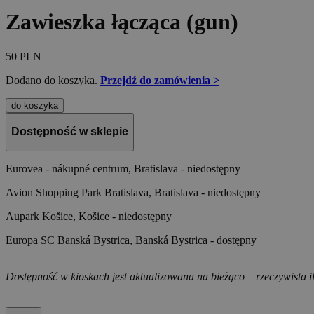
Zawieszka łącząca (gun)
50
PLN
Dodano do koszyka.
Przejdź do zamówienia >
do koszyka
Dostępność w sklepie
Eurovea - nákupné centrum, Bratislava -
niedostępny
Avion Shopping Park Bratislava, Bratislava -
niedostępny
Aupark Košice, Košice -
niedostępny
Europa SC Banská Bystrica, Banská Bystrica -
dostępny
Dostępność w kioskach jest aktualizowana na bieżąco – rzeczywista il