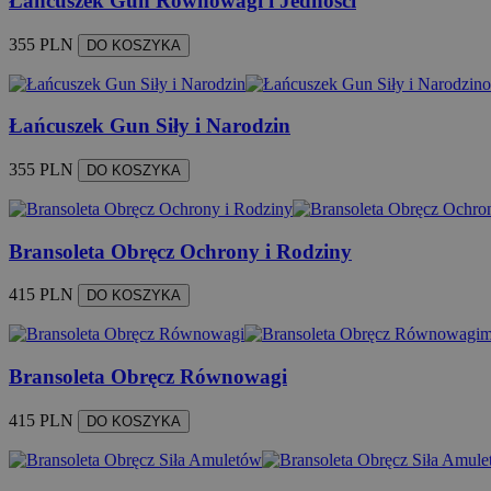
Łańcuszek Gun Równowagi i Jedności
355 PLN
DO KOSZYKA
o
Łańcuszek Gun Siły i Narodzin
355 PLN
DO KOSZYKA
Bransoleta Obręcz Ochrony i Rodziny
415 PLN
DO KOSZYKA
m
Bransoleta Obręcz Równowagi
415 PLN
DO KOSZYKA