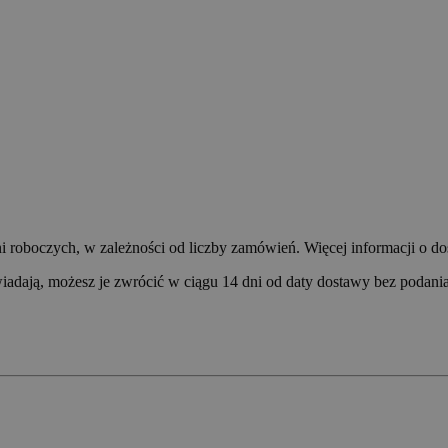
 roboczych, w zależności od liczby zamówień. Więcej informacji o dos
dają, możesz je zwrócić w ciągu 14 dni od daty dostawy bez podania 