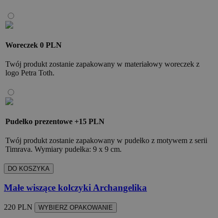
Woreczek
0 PLN
Twój produkt zostanie zapakowany w materiałowy woreczek z
logo Petra Toth.
Pudełko prezentowe
+15 PLN
Twój produkt zostanie zapakowany w pudełko z motywem z serii
Timrava. Wymiary pudełka: 9 x 9 cm.
DO KOSZYKA
Małe wiszące kolczyki Archangelika
220 PLN
WYBIERZ OPAKOWANIE